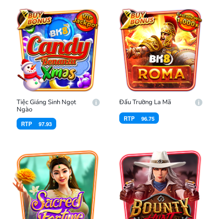
Tiệc Giáng Sinh Ngọt
Đấu Trường La Mã
Ngào
RTP
96.75
RTP
97.93