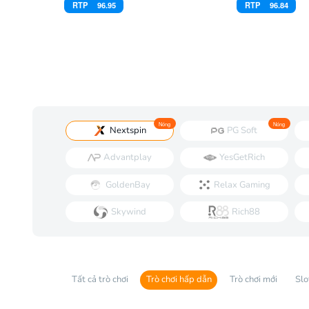
RTP
96.95
RTP
96.84
Nóng
Nóng
Nextspin
PG Soft
Advantplay
YesGetRich
GoldenBay
Relax Gaming
Skywind
Rich88
tất cả trò chơi
trò chơi hấp dẫn
trò chơi mới
slo