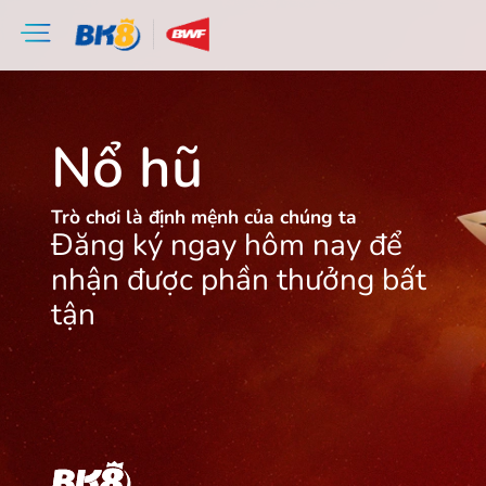
Nổ hũ
Trò chơi là định mệnh của chúng ta
Đăng ký ngay hôm nay để
nhận được phần thưởng bất
tận