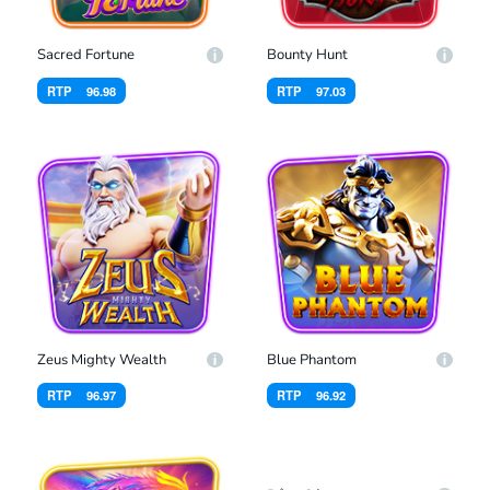
Sacred Fortune
Bounty Hunt
RTP
96.98
RTP
97.03
Zeus Mighty Wealth
Blue Phantom
RTP
96.97
RTP
96.92