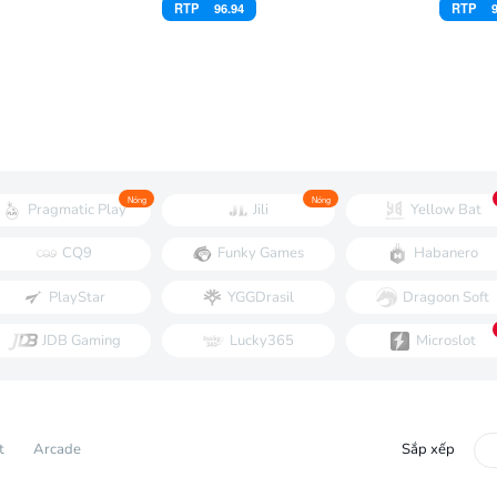
RTP
96.94
RTP
Nóng
Nóng
Pragmatic Play
Jili
Yellow Bat
CQ9
Funky Games
Habanero
PlayStar
YGGDrasil
Dragoon Soft
JDB Gaming
Lucky365
Microslot
t
arcade
Sắp xếp