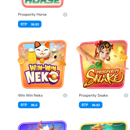
Prosperity Horse
Fortune Familiar
RTP
96.83
Win Win Neko
Prosperity Snake
RTP
96.5
RTP
96.83