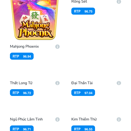
Mahjong Phoenix
Rồng Sét
RTP
96.94
RTP
96.75
Thất Long Tử
Đại Thần Tài