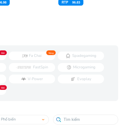
96.98
RTP
96.83
Mới
Nóng
Fa Chai
Spadegaming
FastSpin
Microgaming
V-Power
Evoplay
Mới
Phổ biến