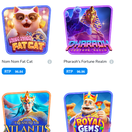
Nom Nom Fat Cat
Pharaoh's Fortune Realm
RTP
96.84
RTP
96.96