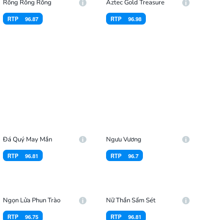
Rồng Rồng Rồng
Aztec Gold Treasure
RTP
96.87
RTP
96.98
Đá Quý May Mắn
Ngưu Vương