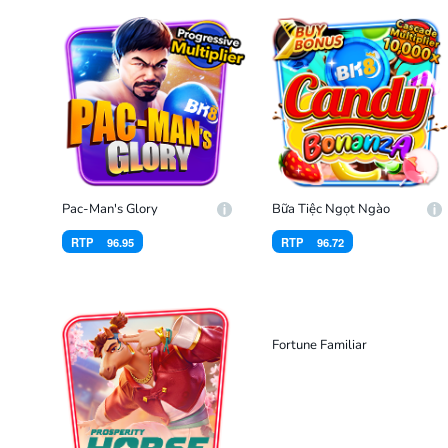
Pac-Man's Glory
Bữa Tiệc Ngọt Ngào
RTP
96.95
RTP
96.72