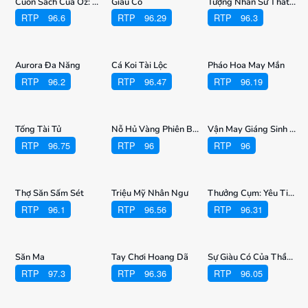
Nỗ Hủ Vàng Phiên Bản Câu Cá Lớn
Bronco Big Bounty
Bữa Tiệc Halloween
RTP
96.05
RTP
95.52
Ngôi Sao May Mắn: Kết Nối Và Chiến Thắng
Mining Pots Of Gold
Crazy Rich Tigers
RTP
96.23
RTP
96
RTP
96.36
Tầng Lớp Thượng Lưu
Chronicles Of Olympus II - Zeus
Siêu Vòng Quay: Sự Giàu Có May Mắn
RTP
96.8
RTP
96.08
RTP
97.49
9 Hũ Vàng
Đại Tượng Chi Vương
Kathmandu
RTP
96.24
RTP
96.43
RTP
96.31