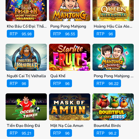
Kho Báu Cố Đại: Thần Biển Poseidon Phiên Bản Siêu Đường Cược
Hoàng Hậu Của Alexandria
Pong Pong Mahjong
RTP
95.98
RTP
96
RTP
96.55
Người Cai Trị Valhalla
Quả Khế
Pong Pong Mahjong Jackpots
RTP
96
RTP
96
RTP
96.22
Tiền Đạo Bóng Đá
Mặt Nạ Của Amun
Bountiful Birds
RTP
95.21
RTP
96
RTP
96.2