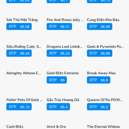
RTP
96.11
RTP
96.95
RTP
94.03
Máy Hổ Hũ Cổ Điển: Siêu Nóng Bỏng
Tiger's Treasures
Ngôi Sao Bóng Bầu Dục
RTP
97.5
RTP
96.81
RTP
96.45
Ông Già Nô En Lái Xe
Siêu Sao Bóng Bàn
Giải Độc Đắc: Song Sinh Sao
RTP
96.47
RTP
96.22
RTP
94.19
Khỉ May Mắn
Cuộc Xâ Lược Của Yêu Tinh
Nụ Hôn Ánh Sao
RTP
96.06
RTP
96.18
RTP
96.52
Bạc 92
Cướp Biển Đánh Bom
Bắt Cá Hoang Dã
RTP
96.47
RTP
96.19
RTP
96.3