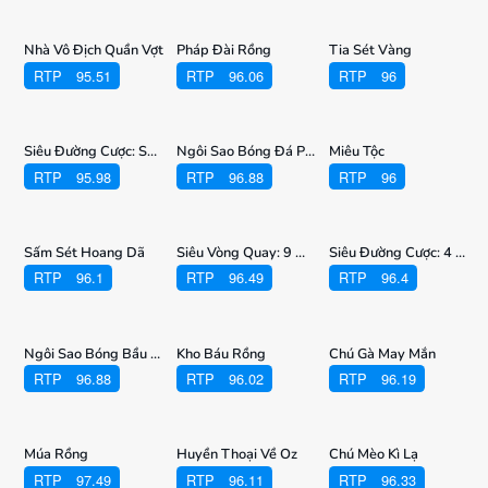
Lễ Hội Hóa Trang
Vương Quốc Tiền Mặt
Moonlight Romance - The Awakening
RTP
94.25
RTP
96.28
Nhà Vô Địch Quần Vợt
Pháp Đài Rồng
Tia Sét Vàng
RTP
95.51
RTP
96.06
RTP
96
Siêu Đường Cược: Sói Lửa
Ngôi Sao Bóng Đá Phiên Bản Nâng Cao
Miêu Tộc
RTP
95.98
RTP
96.88
RTP
96