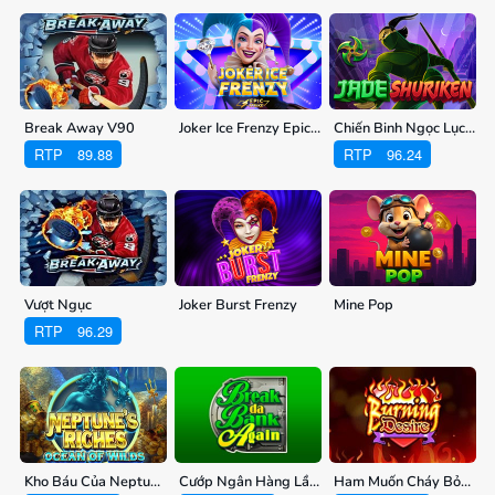
Break Away V90
Joker Ice Frenzy Epic Strike
Chiến Binh Ngọc Lục Bảo
RTP
89.88
RTP
96.24
Vượt Ngục
Joker Burst Frenzy
Mine Pop
RTP
96.29
Kho Báu Của Neptune: Đại Dương Hoang Dã
Cướp Ngân Hàng Lần Nữa
Ham Muốn Cháy Bỏng