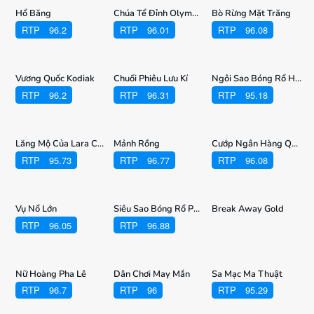
Phiêu Lưu Trên Đảo Tiền
Siêu 777 Phiên Bản Nâng Cao
Bữa Tiệc Quý Cô
RTP
96.02
RTP
96.1
RTP
96.1
Chiến Mã Vàng
Cuộc Sống Giàu Sang
Giải Độc Đắc Phiên Bản Dân Chơi
RTP
96.17
RTP
96.1
RTP
96.08
Cuốn Sách Của Oz: Khóa Và Xoay
Giàu Có
Tượng Nhân Sư Thất Lạc Của Jungle Jim
RTP
96.6
RTP
96.29
RTP
96.3
Aurora Đa Năng
Cá Koi Tài Lộc
Pháo Hoa May Mắn
RTP
96.2
RTP
96.47
RTP
96.19
Tống Tài Tử
Nỗ Hủ Vàng Phiên Bản Câu Cá Giáng Sinh
Vận May Giáng Sinh Của Fiona
RTP
96.75
RTP
96
RTP
96