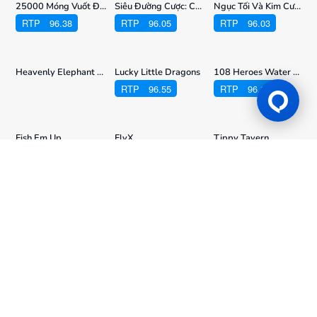
Almighty Athena Empire
Gold Blitz Extreme
Break Away Max
RTP
96
RTP
96.6
Fishin' Pots Of Gold Gold Blitz
Gấu Trúc Hoang Dã
Queens Of Ra POWER COMBO
RTP
96.13
RTP
96.4
RTP
96.2
Cash Blitz
Anvil & Ore
The Eternal Widow
RTP
96
RTP
96.26
RTP
96.06
Kho Báu Của Long Mẫu
Gấu Trúc Lập Dị
9 Mặt Nạ Lửa
RTP
96.44
RTP
95.94
RTP
96.24
Chú Cú Ngộ Nghĩnh
Candy Rush Wilds 2
Tiki Tiki Boom
RTP
96.94
RTP
96.15