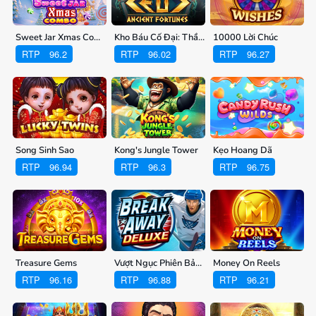
Sweet Jar Xmas Combo
Kho Báu Cố Đại: Thần Zeus
10000 Lời Chúc
RTP
96.2
RTP
96.02
RTP
96.27
Song Sinh Sao
Kong's Jungle Tower
Kẹo Hoang Dã
RTP
96.94
RTP
96.3
RTP
96.75
Treasure Gems
Vượt Ngục Phiên Bản Nâng Cao
Money On Reels
RTP
96.16
RTP
96.88
RTP
96.21