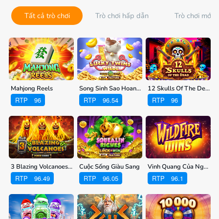
tất cả trò chơi
trò chơi hấp dẫn
trò chơi mới
Mahjong Reels
Song Sinh Sao Hoang Dã
12 Skulls Of The Dead
RTP
96
RTP
96.54
RTP
96
3 Blazing Volcanoes Power Combo
Cuộc Sống Giàu Sang
Vinh Quang Của Ngọn Lửa Hoang Dã
RTP
96.49
RTP
96.05
RTP
96.1